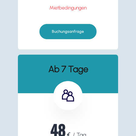
Mietbedingungen
Buchungsanfrage
Ab 7 Tage
48
€
/ Tag