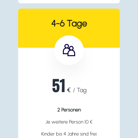
4-6 Tage
51
€
/ Tag
2 Personen
Je weitere Person 10 €
Kinder bis 4 Jahre sind frei